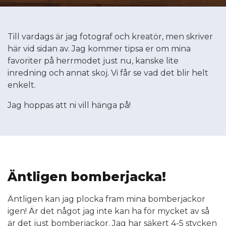
Till vardags är jag fotograf och kreatör, men skriver
här vid sidan av. Jag kommer tipsa er om mina
favoriter på herrmodet just nu, kanske lite
inredning och annat skoj. Vi får se vad det blir helt
enkelt.
Jag hoppas att ni vill hänga på!
Äntligen bomberjacka!
Äntligen kan jag plocka fram mina bomberjackor
igen! Är det något jag inte kan ha för mycket av så
är det just bomberjackor. Jag har säkert 4-5 stycken