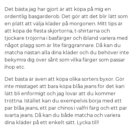
Det bästa jag har gjort är att köpa på mig en
ordentlig basgarderob. Det gör att det blir lätt som
en plätt att välja kläder på morgonen. Mitt tips är
att köpa de flesta skjortorna, t-shirtarna och
tjockare tröjorna i basfärger och ibland variera med
något plagg som är lite färggrannare. Då kan du
matcha nästan alla dina kläder och du behöver inte
bekymra dig över sånt som vilka färger som passar
ihop etc.
Det bästa är även att köpa olika sorters byxor. Gör
inte misstaget att bara köpa blåa jeans för det kan
lätt bli enformigt och jag lovar att du kommer
tröttna. Istället kan du exempelvis börja med ett
par blåa jeans, ett par chinos i valfri färg och ett par
svarta jeans. Då kan du både matcha och variera
dina kläder på ett enkelt sätt. Lycka till!