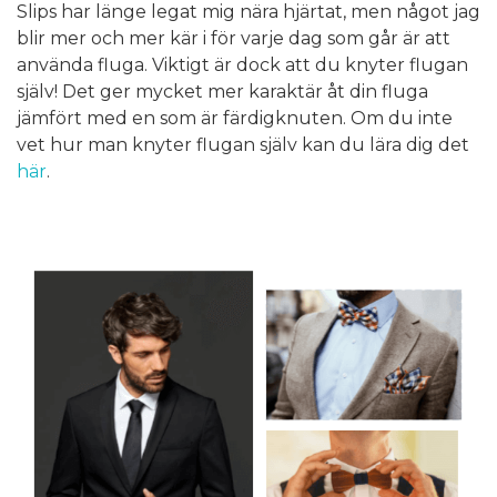
Slips har länge legat mig nära hjärtat, men något jag
blir mer och mer kär i för varje dag som går är att
använda fluga. Viktigt är dock att du knyter flugan
själv! Det ger mycket mer karaktär åt din fluga
jämfört med en som är färdigknuten. Om du inte
vet hur man knyter flugan själv kan du lära dig det
här
.