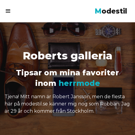
M
odestil
Roberts galleria
Tipsar om mina favoriter
inom
herrmode
Tjena! Mitt namn är Robert Jansson, men de flesta
här på modestil.se känner mig nog som Robban. Jag
är 29 år och kommer från Stockholm.